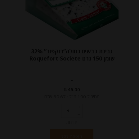
גבינת כבשים כחולה”רוקפור” 32%
שומן 150 גרם Roquefort Societe
-
₪
46.00
מחיר ל 100 מ"ל : 30.67 ש"ח
יחידות
הוספה לסל