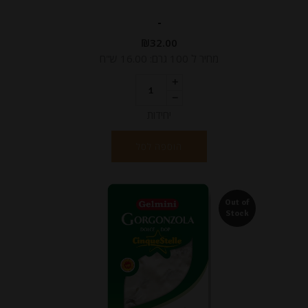
-
₪
32.00
מחיר ל 100 גרם: 16.00 ש"ח
יחידות
הוספה לסל
Out of
Stock