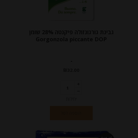
גבינת גורגונזולה פיקנטה 28% שומן
Gorgonzola piccante DOP
-
₪
32.00
יחידות
הוספה לסל