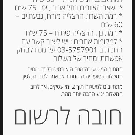
* שאר האזורים בתל אביב , יפו 75 ש”ח
* רמת השרון, הרצליה מזרח, גבעתיים –
60 ש”ח
* רמת גן , הרצליה פיתוח – 75 ש”ח
* למקומות אחרים : יש ליצור קשר עם
החנות ב 03-5757901 על מנת לבדוק
אפשרות ומחיר של משלוח
המחיר המופיע בהזמנה הוא בסיס בלבד. מחיר
המשלוח בפועל יהיה המחיר שנאמר לכם בטלפון.
מתחייבים למשלוח תוך 2 ימי עסקים, אך לרוב
המשלוח יגיע הרבה יותר מהר.
גבינה בשלה עם גידים כחולים 250 גרם
חובה לרשום
BLEU BELLE FRANCE
-