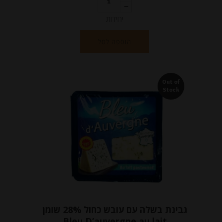
יחידות
הוספה לסל
Out of
Stock
גבינת בשלה עם עובש כחול 28% שומן
Bleu D’auvergne au lait