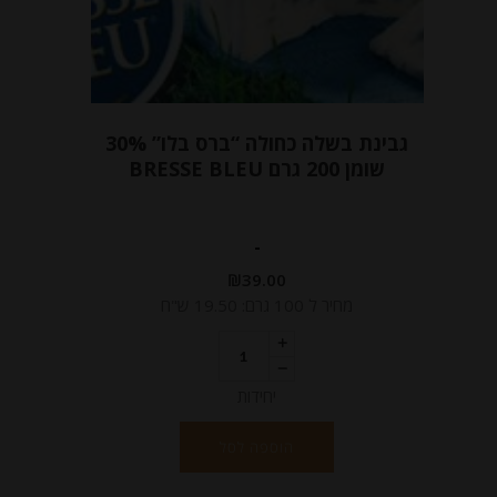
גבינת בשלה כחולה “ברס בלו” 30%
שומן 200 גרם BRESSE BLEU
-
₪
39.00
מחיר ל 100 גרם: 19.50 ש"ח
יחידות
הוספה לסל