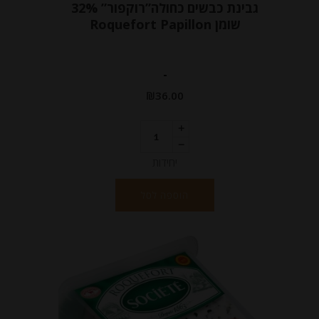
גבינת כבשים כחולה”רוקפור” 32%
שומן Roquefort Papillon
-
₪
36.00
יחידות
הוספה לסל