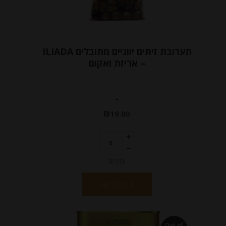
תערובת זיתים יווניים מתובלים ILIADA
– אריזת ואקום
-
₪
19.00
יחידות
הוספה לסל
Out of