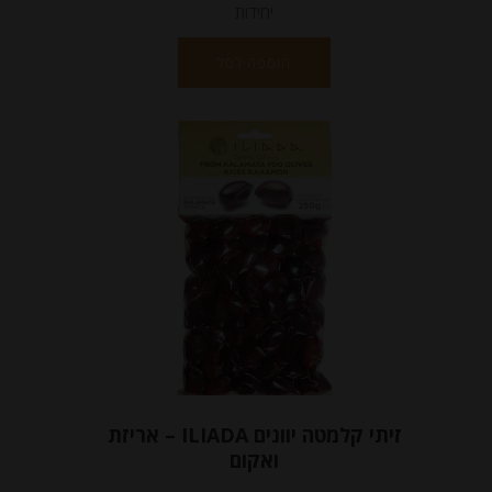
יחידות
הוספה לסל
זיתי קלמטה יוונים ILIADA – אריזת
ואקום