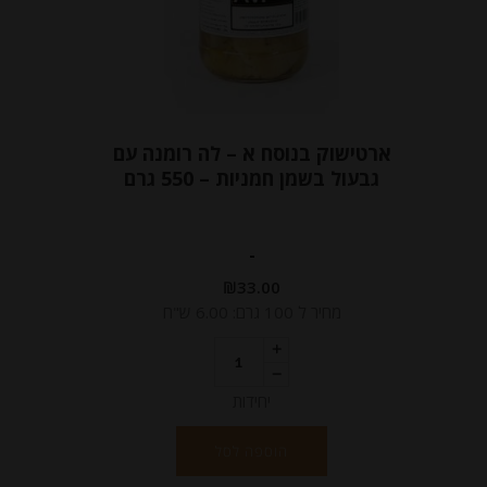
ארטישוק בנוסח א – לה רומנה עם
גבעול בשמן חמניות – 550 גרם
-
₪
33.00
מחיר ל 100 גרם: 6.00 ש"ח
יחידות
הוספה לסל