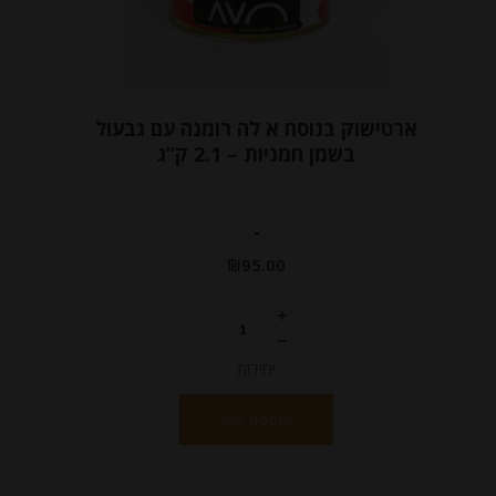
ארטישוק בנוסח א לה רומנה עם גבעול
בשמן חמניות – 2.1 ק”ג
-
₪
95.00
יחידות
הוספה לסל