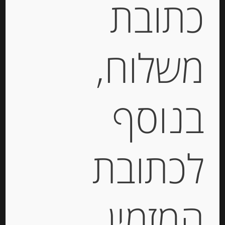
כתובת
₪
39.00
משלוח,
יחידות
הוספה לסל
בנוסף
Out of
Stock
לכתובת
המזמין