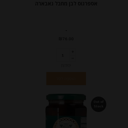
אספרגוס לבן מחבל נאבארה
-
₪
76.00
יחידות
הוספה לסל
Out of
Stock