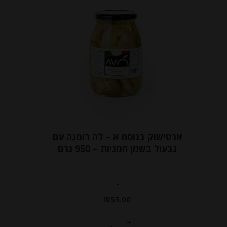
ארטישוק בנוסח א – לה רומנה עם
גבעול בשמן חמניות – 950 גרם
-
₪
55.00