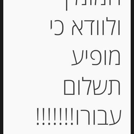
ולוודא כי
זיתים ירוקים מעוכים ומתובלים בנוסח
נאפולי – “Ficacci”
-
מופיע
₪
34.00
תשלום
יחידות
הוספה לסל
עבורו!!!!!!!
Out of
Stock