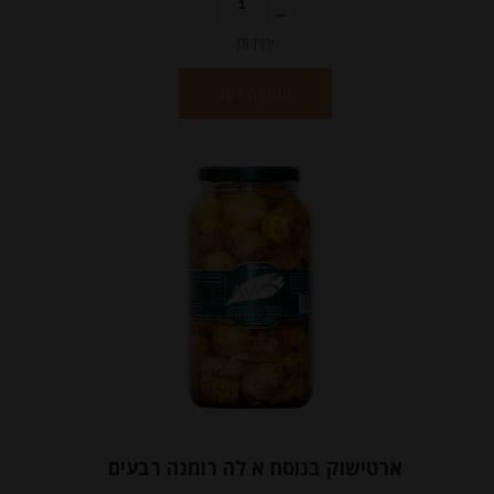
יחידות
הוספה לסל
ארטישוק בנוסח א לה רומנה רבעים