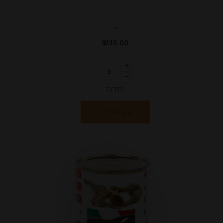
-
₪
35.00
יחידות
הוספה לסל