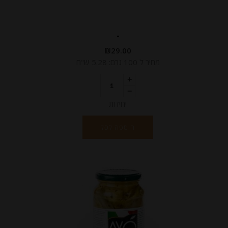
-
₪
29.00
מחיר ל 100 גרם: 5.28 ש"ח
יחידות
הוספה לסל