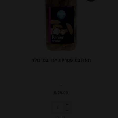
תערובת פטריות יער במי מלח
-
₪
29.00
יחידות