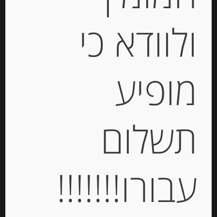
ולוודא כי
מופיע
תשלום
שוק איטלקי מעושן
-
עבורו!!!!!!!
₪
21.30