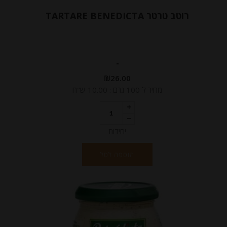
רוטב טרטר TARTARE BENEDICTA
-
₪
26.00
מחיר ל 100 גרם : 10.00 ש"ח
יחידות
הוספה לסל