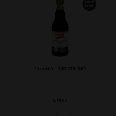
Out of
Stock
רוטב וורצ’סטר “french’s”
-
₪
18.00