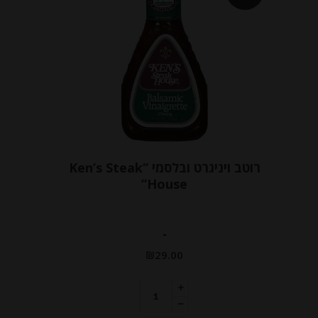
רוטב ויניגרט ובלסמי “Ken’s Steak
House”
-
₪
29.00