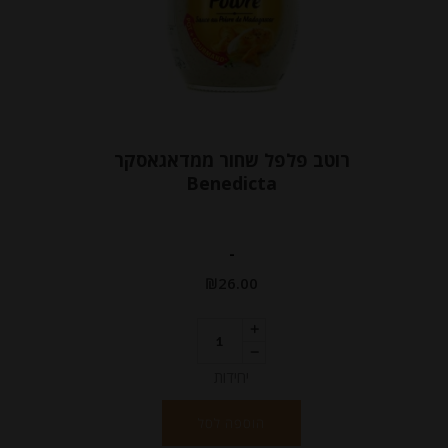
רוטב פלפל שחור ממדאגאסקר
Benedicta
-
₪
26.00
יחידות
הוספה לסל