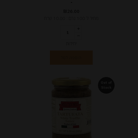
-
₪
26.00
מחיר ל 100 גרם : 10.00 ש"ח
יחידות
הוספה לסל
Out of
Stock