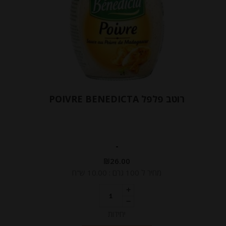
רוטב פלפל POIVRE BENEDICTA
-
₪
26.00
מחיר ל 100 גרם : 10.00 ש"ח
יחידות