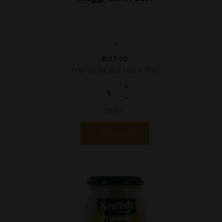
-
₪
33.00
מחיר ל 100 גרם: 16.34 ש"ח
יחידות
הוספה לסל