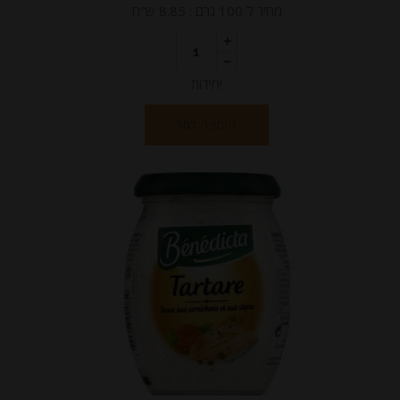
מחיר ל 100 גרם : 8.85 ש"ח
יחידות
הוספה לסל