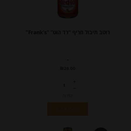
רוטב תיבול חריף “רד הוט” “Frank’s”
-
₪
26.00
יחידות
הוספה לסל