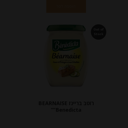
הוספה לסל
Out of
Stock
רוטב בריינז BEARNAISE
“Benedicta”