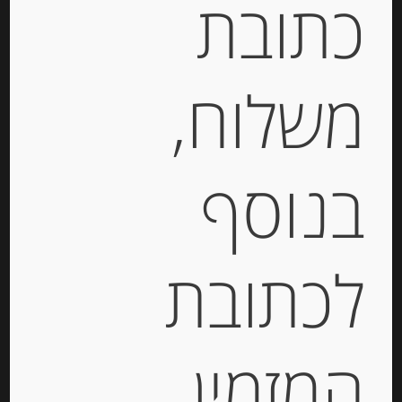
כתובת
₪
398.00
מחיר ל 100 גרם: 79.60 ש"ח
משלוח,
יחידות
הוספה לסל
בנוסף
Out of
Stock
לכתובת
המזמין