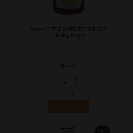
רוטב ומרינדה בטעם צ’ילי “Sweet
Baby Ray’s”
-
₪
26.00
יחידות
הוספה לסל
Out of