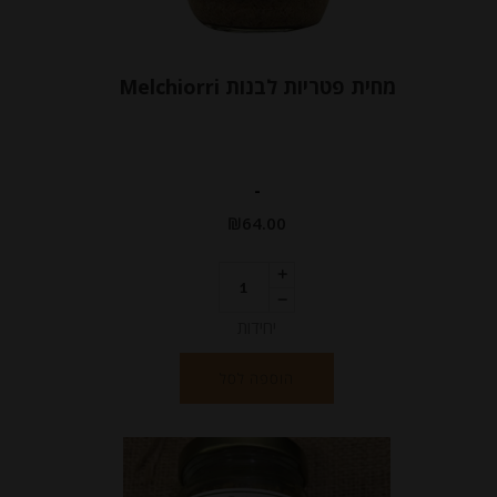
מחית פטריות לבנות Melchiorri
-
₪
64.00
יחידות
הוספה לסל