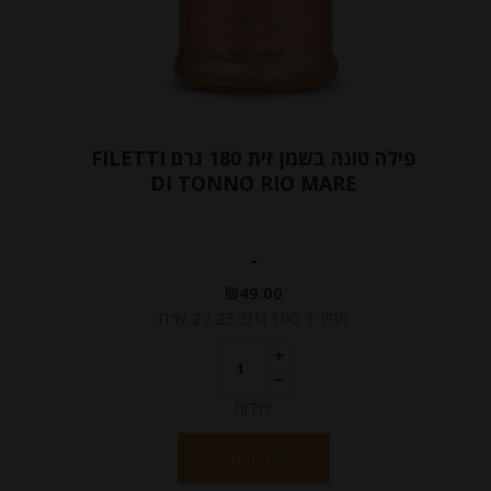
פילה טונה בשמן זית 180 גרם FILETTI
DI TONNO RIO MARE
-
₪
49.00
מחיר ל 100 גרם: 27.23 ש"ח
יחידות
הוספה לסל