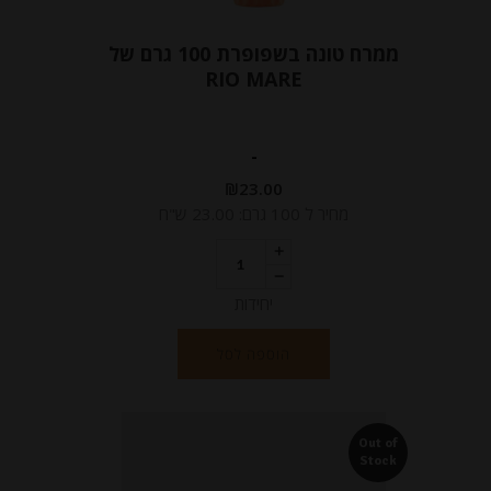
ממרח טונה בשפופרת 100 גרם של
RIO MARE
-
₪
23.00
מחיר ל 100 גרם: 23.00 ש"ח
יחידות
הוספה לסל
Out of
Stock