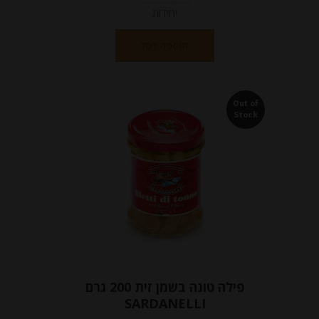
יחידות
הוספה לסל
Out of
Stock
פילה טונה בשמן זית 200 גרם
SARDANELLI