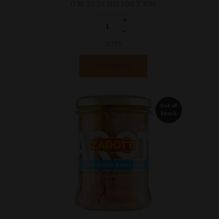
מחיר ל 100 גרם: 27.23 ש"ח
יחידות
הוספה לסל
Out of
Stock