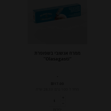
ממרח אנשובי בשפופרת
“Olasagasti”
-
₪
17.00
מחיר ל 100 גרם: 28.33 ש"ח
יחידות