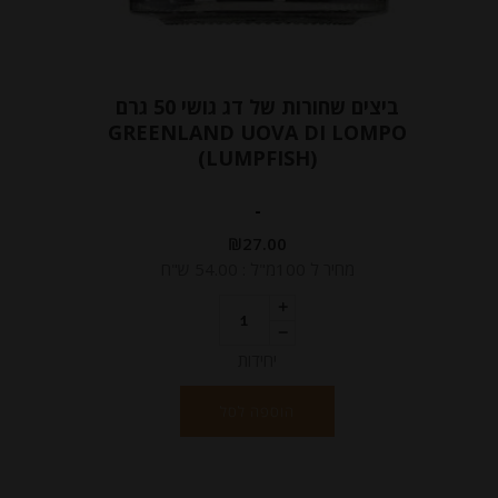
ביצים שחורות של דג גושי 50 גרם
GREENLAND UOVA DI LOMPO
(LUMPFISH)
-
₪
27.00
מחיר ל 100מ"ל : 54.00 ש"ח
יחידות
הוספה לסל