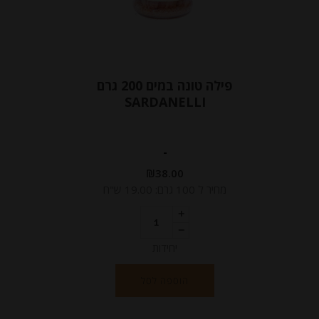
פילה טונה במים 200 גרם
SARDANELLI
-
₪
38.00
מחיר ל 100 גרם: 19.00 ש"ח
יחידות
הוספה לסל