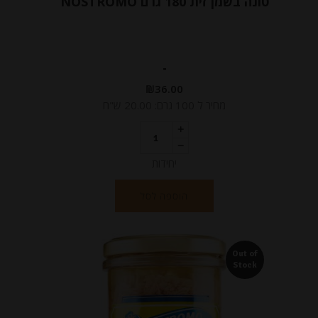
טונה בשמן זית 180 גרם NOSTROMO
-
₪
36.00
מחיר ל 100 גרם: 20.00 ש"ח
יחידות
הוספה לסל
Out of
Stock