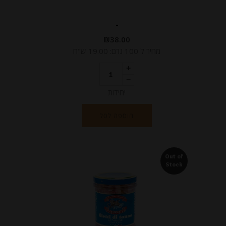
-
₪
38.00
מחיר ל 100 גרם: 19.00 ש"ח
יחידות
הוספה לסל
Out of
Stock