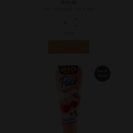
₪
29.00
מחיר ל 100 גרם: 12.09 ש"ח
יחידות
הוספה לסל
Out of
Stock