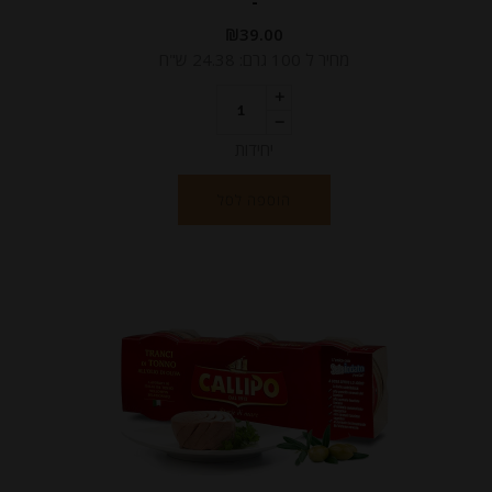
-
₪
39.00
מחיר ל 100 גרם: 24.38 ש"ח
יחידות
הוספה לסל