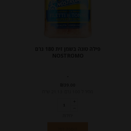
פילה טונה בשמן זית 180 גרם
NOSTROMO
-
₪
39.00
מחיר ל 100 גרם: 21.13 ש"ח
יחידות
הוספה לסל