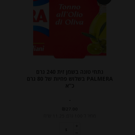
נתחי טונה בשמן זית 240 גרם
PALMERA בשלוש פחיות של 80 גרם
כ”א
-
₪
27.00
מחיר ל 100 גרם: 11.25 ש"ח