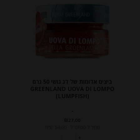
ביצים אדומות של דג גושי 50 גרם
GREENLAND UOVA DI LOMPO
(LUMPFISH)
-
₪
27.00
מחיר ל 100מ"ל : 54.00 ש"ח