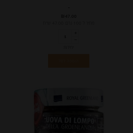
-
₪
47.00
מחיר ל 100 גרם: 47.00 ש"ח
יחידות
הוספה לסל