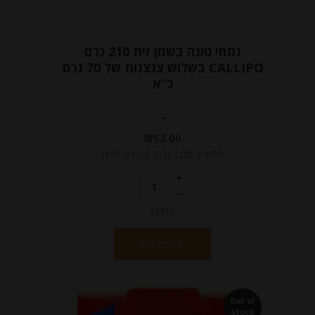
נתחי טונה בשמן זית 210 גרם
CALLIPO בשלוש צנצנות של 70 גרם
כ”א
-
₪
52.00
מחיר ל 100 גרם: 24.78 ש"ח
יחידות
הוספה לסל
Out of
Stock