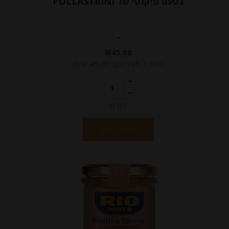
בטעם פיקנטי של POLLASTRINI
-
₪
45.00
מחיר ל 100 גרם: 45.00 ש"ח
יחידות
הוספה לסל