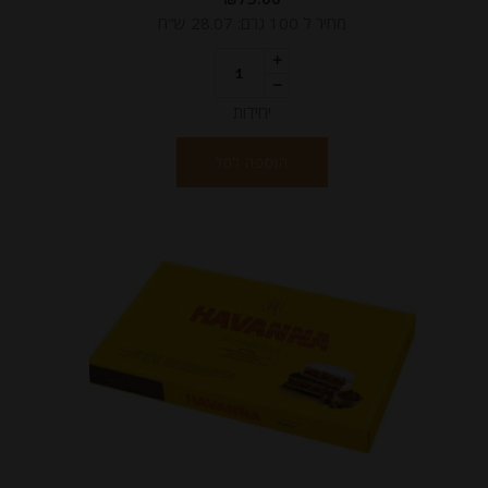
מחיר ל 100 גרם: 28.07 ש"ח
יחידות
הוספה לסל