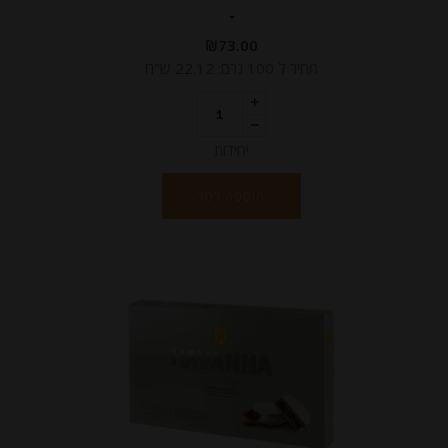
-
₪
73.00
מחיר ל 100 גרם: 22.12 ש"ח
יחידות
הוספה לסל