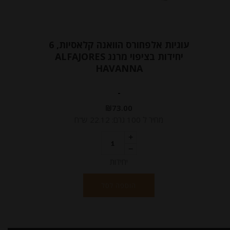
עוגיות אלפחורס הוואנה קלאסיות, 6
יחידות בציפוי מרנג ALFAJORES
HAVANNA
-
₪
73.00
מחיר ל 100 גרם: 22.12 ש"ח
יחידות
הוספה לסל