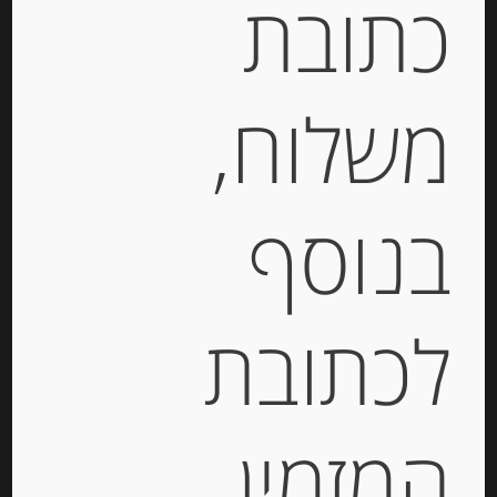
כתובת
יחידות
משלוח,
הוספה לסל
בנוסף
לכתובת
המזמין
עוגיות מיני אלפחורס הוואנה בציפוי