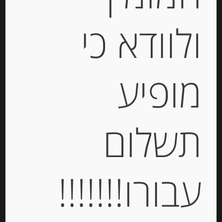
שוקולד, 5 יחידות MINI ALFAJORES
HAVANNA
ולוודא כי
-
₪
41.00
מחיר ל 100 גרם:32.80 ש"ח
מופיע
יחידות
תשלום
הוספה לסל
עבורו!!!!!!!
Out of
Stock