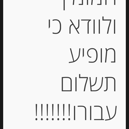
FRANCE
ולוודא כי
-
₪
19.00
מחיר ל 100 גרם: 14.08 ש"ח
מופיע
יחידות
תשלום
הוספה לסל
עבורו!!!!!!!
Out of
Stock