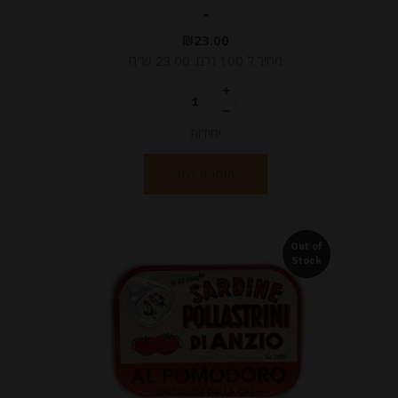
-
₪
23.00
מחיר ל 100 גרם: 23.00 ש"ח
יחידות
הוספה לסל
Out of
Stock