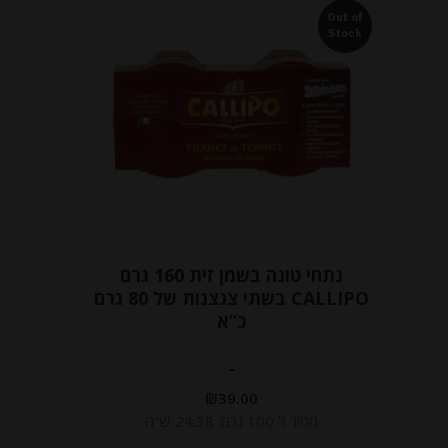
Out of
Stock
נתחי טונה בשמן זית 160 גרם
CALLIPO בשתי צנצנות של 80 גרם
כ”א
-
₪
39.00
מחיר ל 100 גרם: 24.38 ש"ח