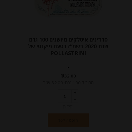
סרדינים איטלקים מיושנים 100 גרם
שנת 2020 בשמ”ז בטעם פיקנטי של
POLLASTRINI
-
₪
32.00
מחיר ל 100 גרם: 32.00 ש"ח
יחידות
הוספה לסל