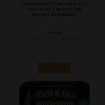
פילה אנשובי ספרדי מהים הקאנטברי
120 גרם בשמ”ז FILETES DE
ANCHOA OLASAGASTI
-
₪
124.00
מחיר ל 100 גרם: 103.34 ש"ח
יחידות
הוספה לסל