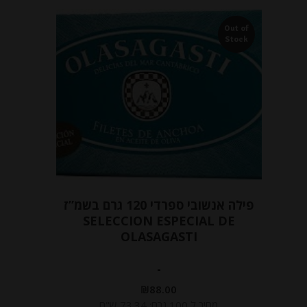
Out of
Stock
פילה אנשובי ספרדי 120 גרם בשמ”ז
SELECCION ESPECIAL DE
OLASAGASTI
-
₪
88.00
מחיר ל 100 גרם: 73.34 ש"ח