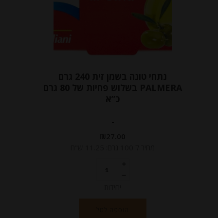
נתחי טונה בשמן זית 240 גרם
PALMERA בשלוש פחיות של 80 גרם
כ”א
-
₪
27.00
מחיר ל 100 גרם: 11.25 ש"ח
יחידות
הוספה לסל