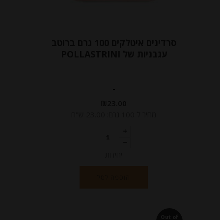
סרדינים איטלקים 100 גרם ברוטב
עגבניות של POLLASTRINI
-
₪
23.00
מחיר ל 100 גרם: 23.00 ש"ח
יחידות
הוספה לסל
Out of