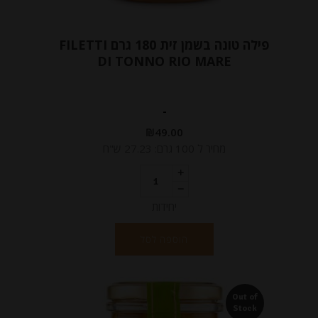
פילה טונה בשמן זית 180 גרם FILETTI
DI TONNO RIO MARE
-
₪
49.00
מחיר ל 100 גרם: 27.23 ש"ח
יחידות
הוספה לסל
Out of
Stock