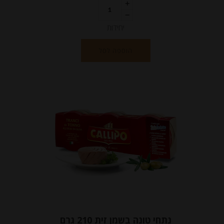
יחידות
הוספה לסל
נתחי טונה בשמן זית 210 גרם