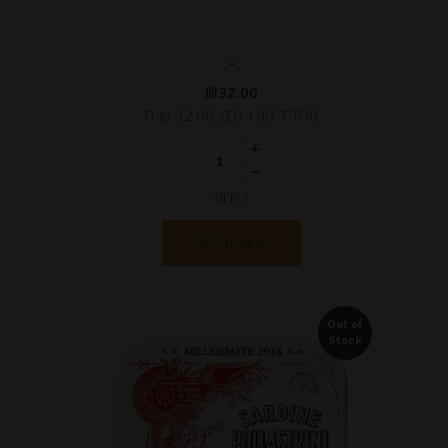
-
₪
32.00
מחיר ל 100 גרם: 32.00 ש"ח
יחידות
הוספה לסל
Out of
Stock