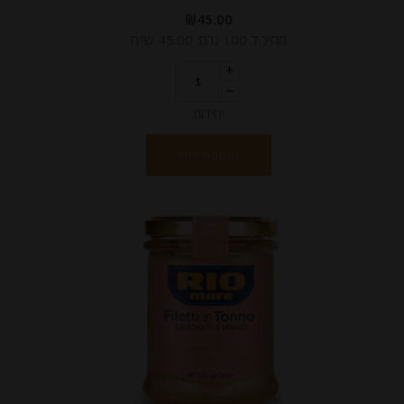
₪
45.00
מחיר ל 100 גרם: 45.00 ש"ח
יחידות
הוספה לסל