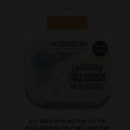
יחידות
הוספה לסל
Out of
Stock
סרדינים איטלקים מיושנים 100 גרם
שנת 2020 בשמ”ז של POLLASTRINI