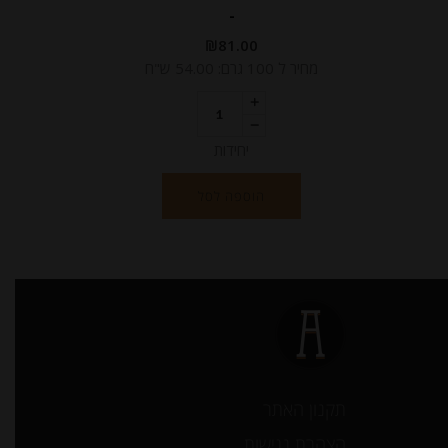
-
₪
81.00
מחיר ל 100 גרם: 54.00 ש"ח
יחידות
הוספה לסל
תקנון האתר
הצהרת נגישות