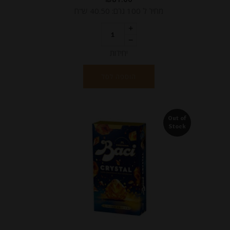
מחיר ל 100 גרם: 40.50 ש"ח
יחידות
הוספה לסל
Out of
Stock