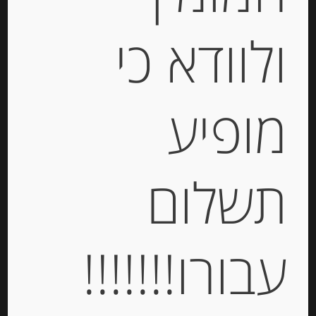
BACI FONDENTISSIMO
ולוודא כי
-
₪
84.00
מחיר ל 100 גרם: 42.00 ש"ח
מופיע
יחידות
תשלום
הוספה לסל
עבורו!!!!!!!