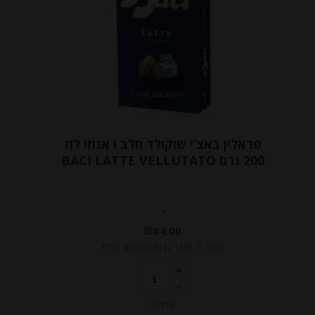
פראלין באצ’י שוקולד חלב ו אגוזי לוז
200 גרם BACI LATTE VELLUTATO
-
₪
84.00
מחיר ל 100 גרם: 42.00 ש"ח
יחידות