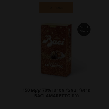
הוספה לסל
Out of
Stock
פראלין באצ’י אמרטו 70% קקאו 150
גרם BACI AMARETTO