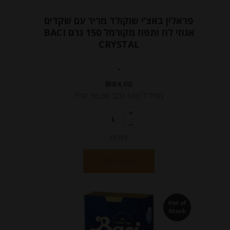
פראלין באצ’י שוקולד מריר עם שקדים
אגוזי לוז ותפוז מקורמל 150 גרם BACI
CRYSTAL
-
₪
84.00
מחיר ל 100 גרם: 56.00 ש"ח
יחידות
הוספה לסל
Out of
Stock