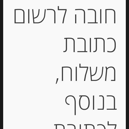
חובה לרשום
יחידות
הוספה לסל
כתובת
Out of
Stock
משלוח,
בנוסף
ממרח פסטו עם בזיליקום טרי