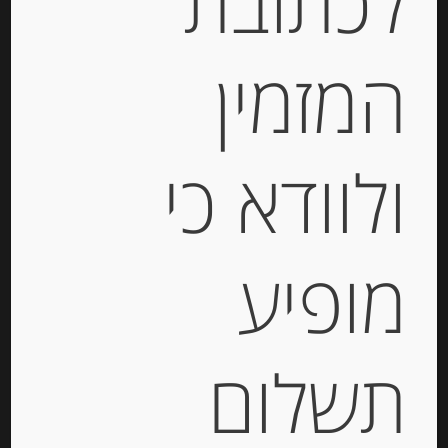
לכתובת
המזמין
-
₪
29.00
ולוודא כי
יחידות
הוספה לסל
מופיע
Out of
Stock
תשלום