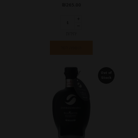
₪
265.00
יחידות
הוספה לסל
Out of
Stock