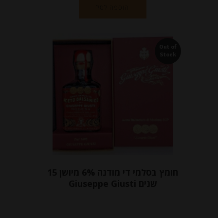
הוספה לסל
Out of
Stock
חומץ בסלמי די מודנה 6% מיושן 15
שנים Giuseppe Giusti
-