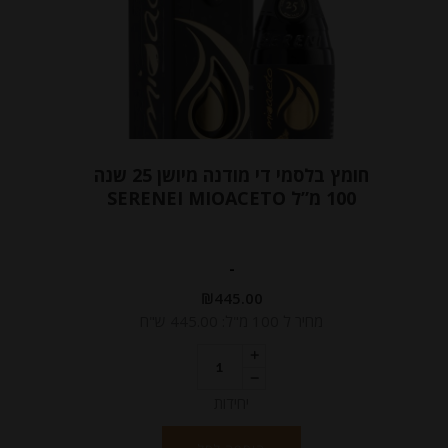
חומץ בלסמי די מודנה מיושן 25 שנה
100 מ”ל SERENEI MIOACETO
-
₪
445.00
מחיר ל 100 מ"ל: 445.00 ש"ח
יחידות