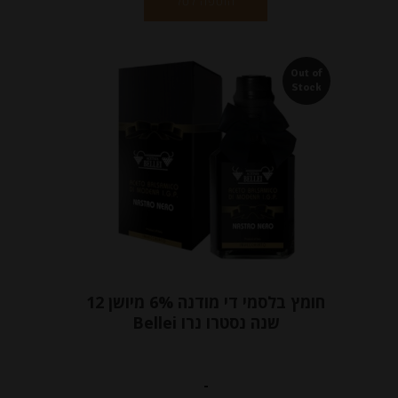
הוספה לסל
Out of
Stock
חומץ בלסמי די מודנה 6% מיושן 12
שנה נסטרו נרו Bellei
-