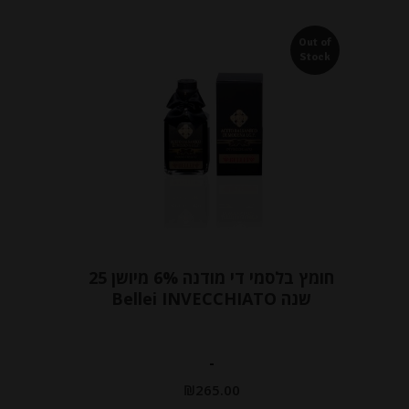
Out of
Stock
חומץ בלסמי די מודנה 6% מיושן 25
שנה Bellei INVECCHIATO
-
₪
265.00