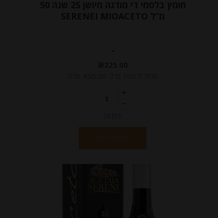
חומץ בלסמי די מודנה מיושן 25 שנה 50
מ”ל SERENEI MIOACETO
-
₪
225.00
מחיר ל 100 מ"ל: 450.00 ש"ח
יחידות
הוספה לסל