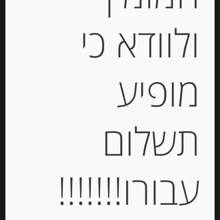
ולוודא כי
-
₪
35.00
מופיע
יחידות
תשלום
הוספה לסל
עבורו!!!!!!!