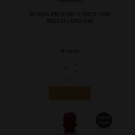
חומץ בלסמי די מודנה 6% מיושן 20
שנה BELLEI LUIGI
-
₪
148.00
יחידות
הוספה לסל
Out of
Stock