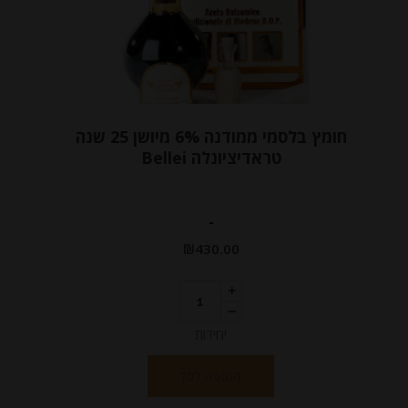
חומץ בלסמי ממודנה 6% מיושן 25 שנה
טראדיציונלה Bellei
-
₪
430.00
יחידות
הוספה לסל