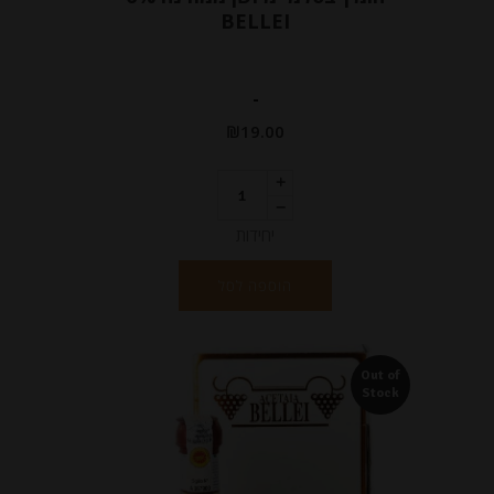
BELLEI
-
₪
19.00
יחידות
הוספה לסל
Out of
Stock