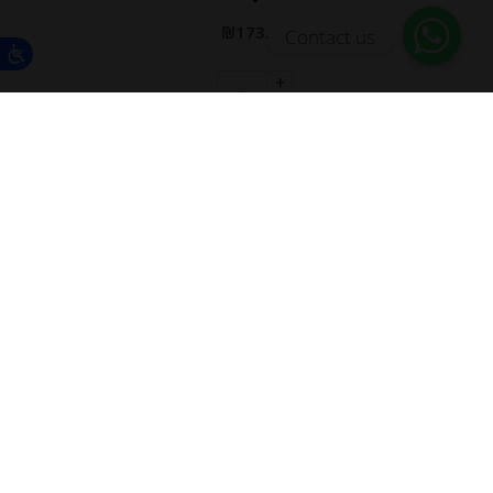
₪
173.00
Contact us
יחידות
הוספה לסל
Out of
Stock