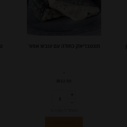
מונטבריאק כחולה עם עובש אפור
-
₪
32.50
המחיר ל-100 גר
הוספה לסל