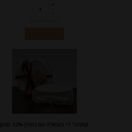
המחיר ל-100 גר
הוספה לסל
קממבר די בופאלה עם כמהין 32% שומן