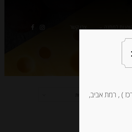
צעות למתנה
צרו קשר
ז ) , רמת אביב,
למיין לפי פופולריות