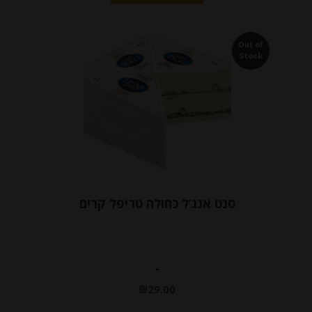
Out of
Stock
סנט אנג’ל כחולה טריפל קרים
-
₪
29.00