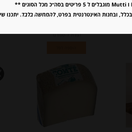
₪
24.00
כלל, ובחנות האינטרנטית בפרט,
להמחשה בלבד
. יתכנו שי
המחיר ל-100 גר
הוספה לסל
f
k