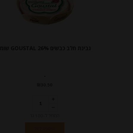
גבינת חלב כבשים GOUSTAL 26% שומן
-
₪
30.50
המחיר ל-100 גר
הוספה לסל