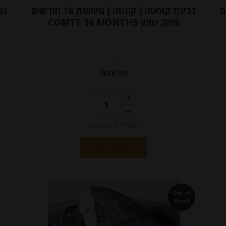
 חודשים
גבינת קומטה ( קונטה ) מיושנת 16 חודשים
28% שומן COMTE 16 MONTHS
-
₪
26.00
המחיר ל-100 גר
הוספה לסל
Out of
Stock