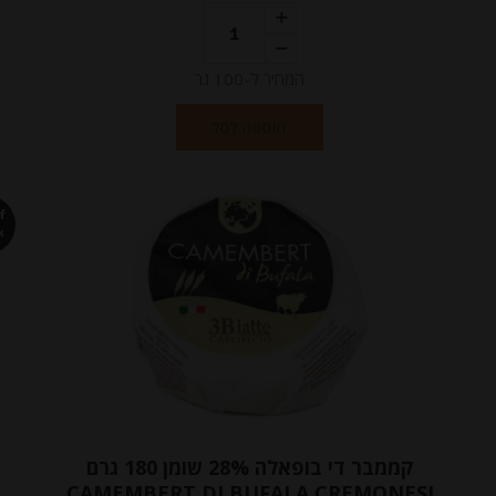
המחיר ל-100 גר
הוספה לסל
f
k
קממבר די בופאלה 28% שומן 180 גרם
CAMEMBERT DI BUFALA CREMONESI