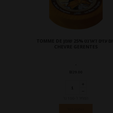
טום עזים ז’ארנט 25% שומן TOMME DE
CHEVRE GERENTES
-
₪
29.00
המחיר ל-100 גר
הוספה לסל