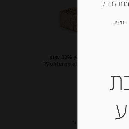
ש ליצור קשר עם החנות ב 03-5757901 על מנת לבדוק
בטלפון.
גבינת כבשים עם כמהין 32% שומן
“Moliter
ת
-
₪
47.00
ע
המחיר ל-100 גר