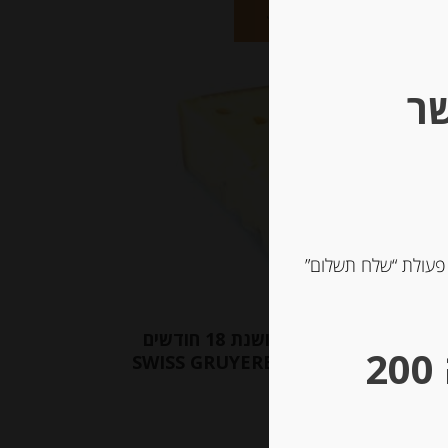
הוספה לסל
שר
 פעולת “שלח תשלום”
גבינת גרוייר שוויצרית מיושנת 18 חודשים
** גבינות במשקל – מינימום הזמנה 200
SWISS GRUYERE
-