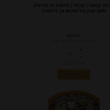
גבינת קומטה ( קונטה ) מיושנת 24 חודשים
28% שומן COMTE 24 MONTHS
-
₪
34.00
מחיר ל 100 גרם: 34.00 ש"ח
המחיר ל-100 גר
הוספה לסל