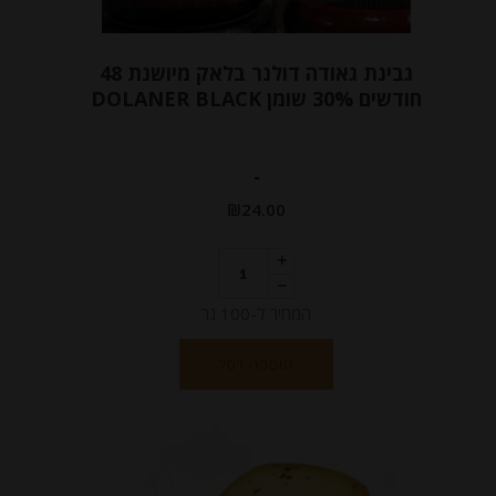
גבינת גאודה דולנר בלאק מיושנת 48
חודשים 30% שומן DOLANER BLACK
-
₪
24.00
המחיר ל-100 גר
הוספה לסל