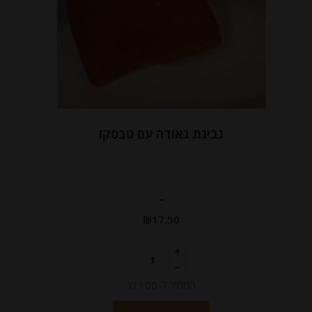
גבינת גאודה עם טבסקו
-
₪
17.50
המחיר ל-100 גר