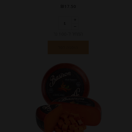
₪
17.50
המחיר ל-100 גר
הוספה לסל