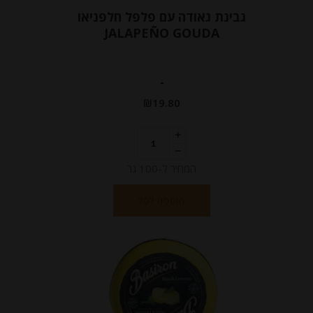
גבינת גאודה עם פלפל חלפניאו
JALAPEÑO GOUDA
-
₪
19.80
המחיר ל-100 גר
הוספה לסל