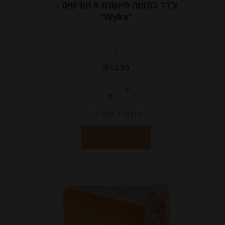
צ’דר כתומה מיושנת 9 חודשים –
“Wyke”
-
₪
12.50
המחיר ל-100 גר
הוספה לסל