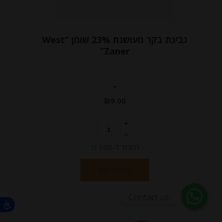
גבינת בקר מעושנת 23% שומן “West
Zaner”
-
₪
9.00
המחיר ל-100 גר
הוספה לסל
Contact us