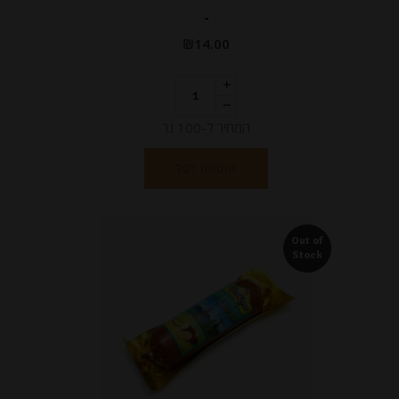
-
₪
14.00
המחיר ל-100 גר
הוספה לסל
Out of
Stock