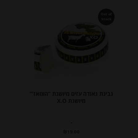
Out of
Stock
גבינת גאודה עזים מיושנת “הומאז'”
מיושנת X.O
-
₪
19.00