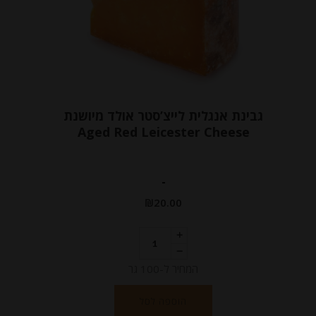
גבינת אנגלית לייצ’סטר אולד מיושנת
Aged Red Leicester Cheese
-
₪
20.00
המחיר ל-100 גר
הוספה לסל