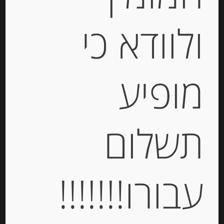
Holland
ולוודא כי
-
₪
18.00
מופיע
המחיר ל-100 גר
תשלום
הוספה לסל
עבורו!!!!!!!