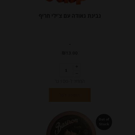
גבינת גאודה עם צ’ילי חריף
-
₪
13.00
המחיר ל-100 גר
הוספה לסל
Out of
Stock