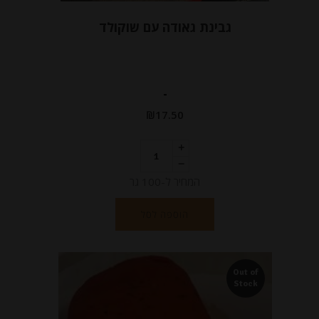
גבינת גאודה עם שוקולד
-
₪
17.50
המחיר ל-100 גר
הוספה לסל
Out of
Stock