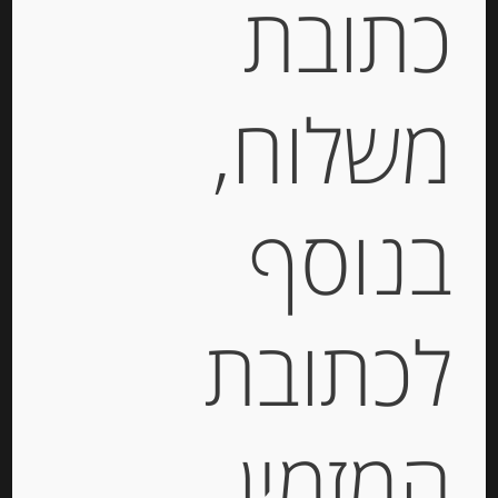
כתובת
יחידות
הוספה לסל
משלוח,
Out of
Stock
בנוסף
לכתובת
המזמין
פילה טונה כחולת סנפיר בשמן זית 270