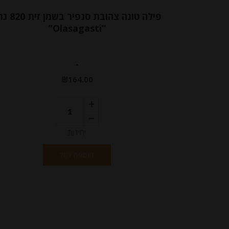
פילה טונה צהובת סנפיר 
“Olasagasti”
-
₪
164.00
יחידות
הוספה לסל