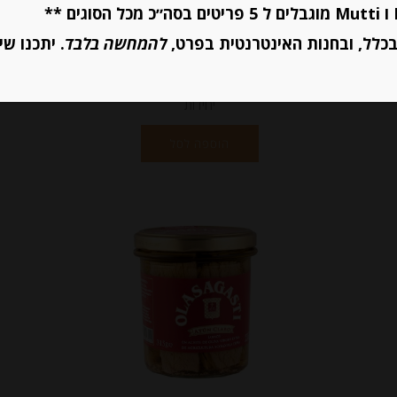
₪
19.50
כלל, ובחנות האינטרנטית בפרט,
להמחשה בלבד
. יתכנו שי
יחידות
הוספה לסל