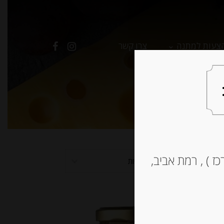
צעות למתנה
צרו קשר
ז ) , רמת אביב,
למיין לפי פופולריות