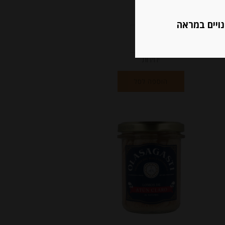
₪
58.00
נויים במראה
יחידות
הוספה לסל