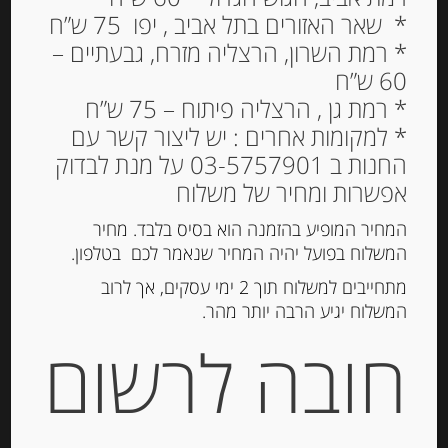
* שאר האזורים בתל אביב , יפו 75 ש”ח
* רמת השרון, הרצליה מזרח, גבעתיים –
60 ש”ח
* רמת גן , הרצליה פיתוח – 75 ש”ח
* למקומות אחרים : יש ליצור קשר עם
החנות ב 03-5757901 על מנת לבדוק
אפשרות ומחיר של משלוח
המחיר המופיע בהזמנה הוא בסיס בלבד. מחיר
המשלוח בפועל יהיה המחיר שנאמר לכם בטלפון.
קרמה פרמיג’יאנו רג’יאנו וכמהין לבנות
מתחייבים למשלוח תוך 2 ימי עסקים, אך לרוב
המשלוח יגיע הרבה יותר מהר.
חובה לרשום
-
₪
48.00