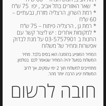
* שאר האזורים בתל אביב , יפו 75 ש”ח
* רמת השרון, הרצליה מזרח, גבעתיים –
60 ש”ח
* רמת גן , הרצליה פיתוח – 75 ש”ח
* למקומות אחרים : יש ליצור קשר עם
החנות ב 03-5757901 על מנת לבדוק
אפשרות ומחיר של משלוח
המחיר המופיע בהזמנה הוא בסיס בלבד. מחיר
המשלוח בפועל יהיה המחיר שנאמר לכם בטלפון.
קרקר איטלקי עם מלח הימלאיה 150
מתחייבים למשלוח תוך 2 ימי עסקים, אך לרוב
גרם DE MORI
המשלוח יגיע הרבה יותר מהר.
חובה לרשום
-
₪
39.00
מחיר ל 100 גרם: 26.00 ש"ח