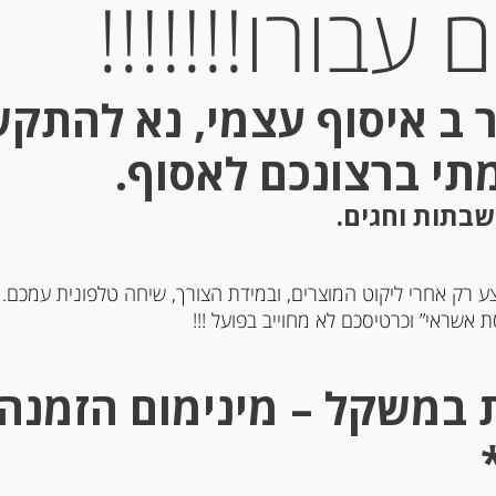
עבורו!!!!!!!
 ב איסוף עצמי, נא להתק
מתי ברצונכם לאסוף.
שבתות וחגים.
ע רק אחרי ליקוט המוצרים, ובמידת הצורך, שיחה טלפונית עמכם.
 אשראי” וכרטיסכם לא מחוייב בפועל !!!
תקנו
י
הצהר
האתר 