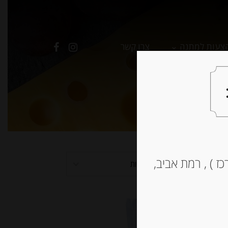
צעות למתנה
צרו קשר
ז ) , רמת אביב,
למיין לפי פופולריות