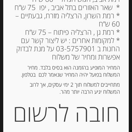
* שאר האזורים בתל אביב , יפו 75 ש”ח
* רמת השרון, הרצליה מזרח, גבעתיים –
60 ש”ח
* רמת גן , הרצליה פיתוח – 75 ש”ח
* למקומות אחרים : יש ליצור קשר עם
החנות ב 03-5757901 על מנת לבדוק
אפשרות ומחיר של משלוח
המחיר המופיע בהזמנה הוא בסיס בלבד. מחיר
המשלוח בפועל יהיה המחיר שנאמר לכם בטלפון.
קרקר איטלקי עם מלח הימלאיה 150
מתחייבים למשלוח תוך 2 ימי עסקים, אך לרוב
גרם DE MORI
המשלוח יגיע הרבה יותר מהר.
חובה לרשום
-
₪
39.00
מחיר ל 100 גרם: 26.00 ש"ח