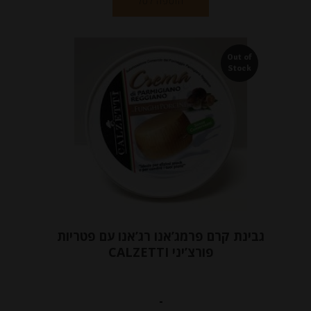
הוספה לסל
Out of
Stock
גבינת קרם פרמג’אנו רג’אנו עם פטריות
פורצ’יני CALZETTI
-