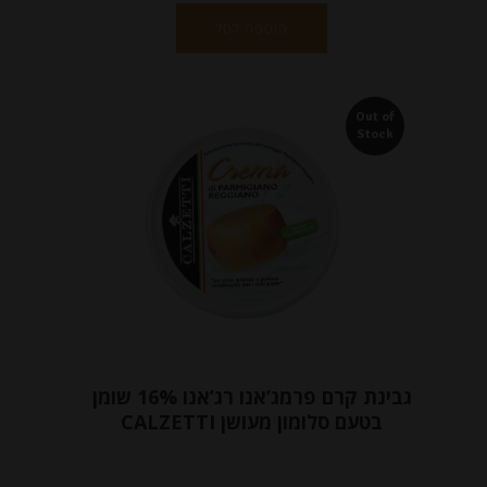
הוספה לסל
Out of
Stock
גבינת קרם פרמג’אנו רג’אנו 16% שומן
בטעם סלומון מעושן CALZETTI