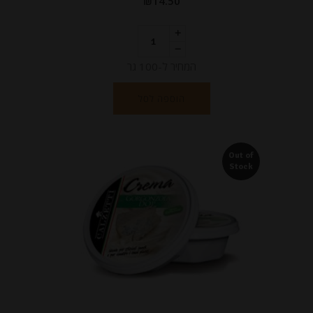
₪
14.50
המחיר ל-100 גר
הוספה לסל
Out of
Stock