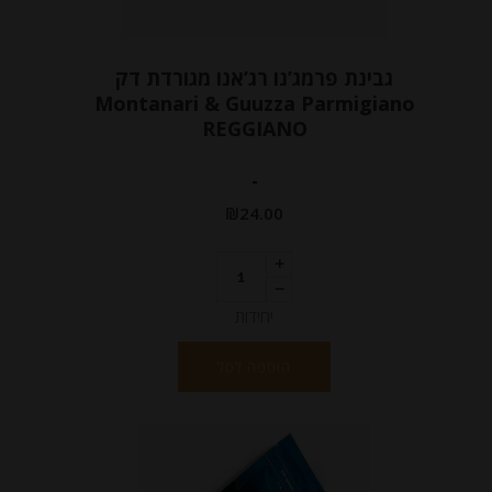
גבינת פרמג’נו רג’אנו מגורדת דק
Montanari & Guuzza Parmigiano
REGGIANO
-
₪
24.00
יחידות
הוספה לסל