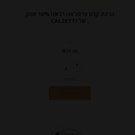
גבינת קרם פרמג’אנו רג’אנו 16% שומן
, של CALZETTI
-
₪
29.00
יחידות
הוספה לסל