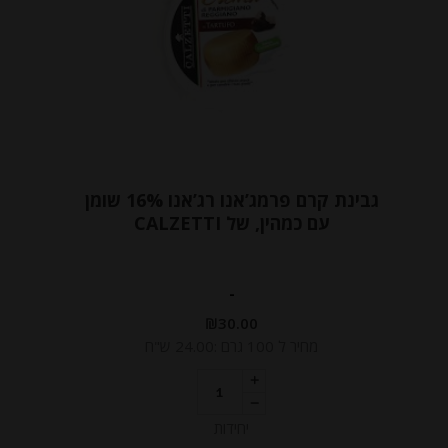
גבינת קרם פרמג’אנו רג’אנו 16% שומן
עם כמהין, של CALZETTI
-
₪
30.00
מחיר ל 100 גרם :24.00 ש"ח
יחידות