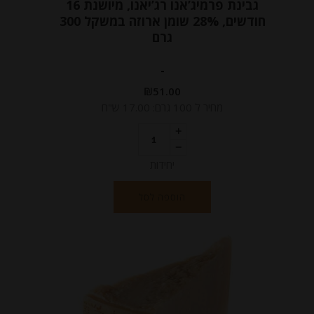
גבינת פרמיג’אנו רג’יאנו, מיושנת 16
חודשים, 28% שומן ארוזה במשקל 300
גרם
-
₪
51.00
מחיר ל 100 גרם: 17.00 ש"ח
יחידות
הוספה לסל