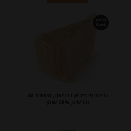
Out of
Stock
גבינת פרמיג’אנו רג’יאנו, מיושנת 48
חודשים, 28% שומן
-