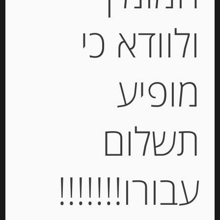
ולוודא כי
-
₪
26.00
מופיע
יחידות
תשלום
הוספה לסל
Out of
עבורו!!!!!!!
Stock