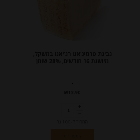
גבינת פרמיג’אנו רג’יאנו במשקל,
מיושנת 16 חודשים, 28% שומן
-
₪
13.90
המחיר ל-100 גר
הוספה לסל