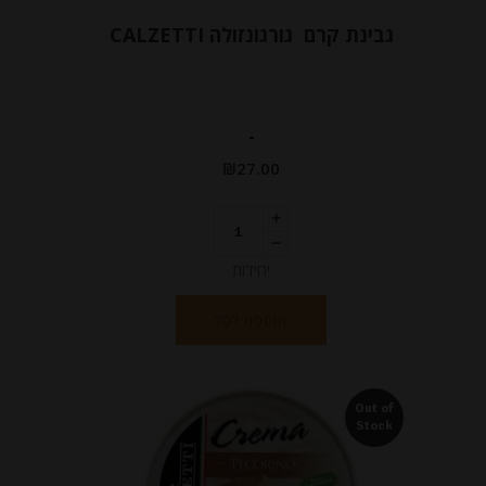
גבינת קרם גורגונזולה CALZETTI
-
₪
27.00
יחידות
הוספה לסל
Out of
Stock