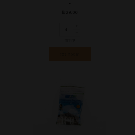
-
₪
29.00
יחידות
הוספה לסל