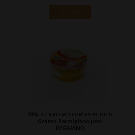
הוספה לסל
גבינת פרמיג’אנו רג’אנו מגורדת 28%
שומן Grated Parmigiano
REGGIANO