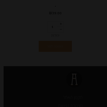
-
₪
39.00
יחידות
הוספה לסל
תקנון האתר
הצהרת נגישות