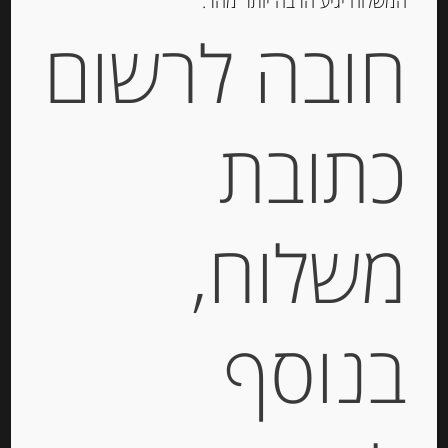
המשלוח יגיע הרבה יותר מהר.
חובה לרשום
יחידות
הוספה לסל
כתובת
Out of
Stock
משלוח,
בנוסף
חטיפי גבינה עם עשבי תיבול ועגבניה