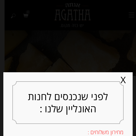
0
X
מציג את כל 3 התוצאות
לפני שנכנסים לחנות
האונליין שלנו :
למיין לפי פופולריות
מחירון משלוחים :