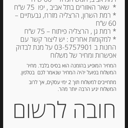
* שאר האזורים בתל אביב , יפו 75 ש”ח
* רמת השרון, הרצליה מזרח, גבעתיים –
60 ש”ח
* רמת גן , הרצליה פיתוח – 75 ש”ח
* למקומות אחרים : יש ליצור קשר עם
החנות ב 03-5757901 על מנת לבדוק
אפשרות ומחיר של משלוח
המחיר המופיע בהזמנה הוא בסיס בלבד. מחיר
המשלוח בפועל יהיה המחיר שנאמר לכם בטלפון.
גבינת מאסדאם עזים Maasdammer
מתחייבים למשלוח תוך 2 ימי עסקים, אך לרוב
Holland
המשלוח יגיע הרבה יותר מהר.
חובה לרשום
-
₪
18.00