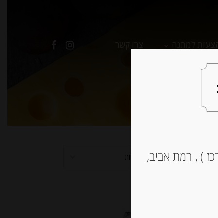
צעות למתנה
צרו קשר
ז ) , רמת אביב,
למיין לפי פופולריות
Out o
Stoc