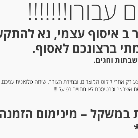
עבורו!!!!!!!
הוספה לסל
 ב איסוף עצמי, נא להתק
מתי ברצונכם לאסוף.
שבתות וחגים.
ע רק אחרי ליקוט המוצרים, ובמידת הצורך, שיחה טלפונית עמכם.
 אשראי” וכרטיסכם לא מחוייב בפועל !!!
תקנו
י
הצהר
האתר 