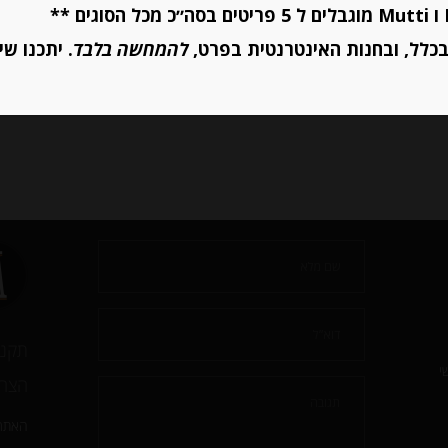
יחידות
יחידות
כלל, ובחנות האינטרנטית בפרט,
להמחשה בלבד
. יתכנו שי
הוספה לסל
הוספה לסל
תקנו
י
הצהר
האתר 