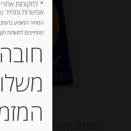
אפשרות ומחיר ש
המחיר המופיע בהזמנה
מתחייבים למשלוח תוך 2 ימי עסקים, אך לרוב המשלוח יגיע הרבה יותר מ
חובה 
משלוח
המזמין
מוצרים קשורים