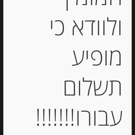
ולוודא כי
מופיע
עוגיות עם פיסטוק Spiritozzi
תשלום
-
₪
38.00
מחיר ל 100 גרם:14.80 ש"ח
מחיר ל 100 גרם:14.80 ש"ח
עבורו!!!!!!!
יחידות