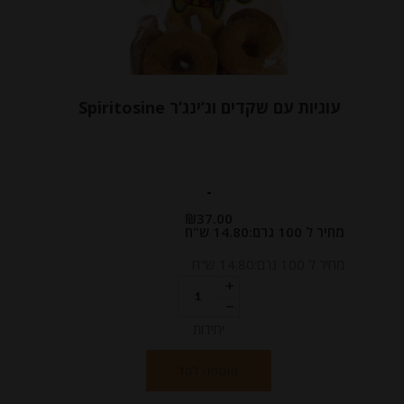
עוגיות עם שקדים וג’ינג’ר Spiritosine
-
₪
37.00
מחיר ל 100 גרם:14.80 ש"ח
מחיר ל 100 גרם:14.80 ש"ח
יחידות
הוספה לסל