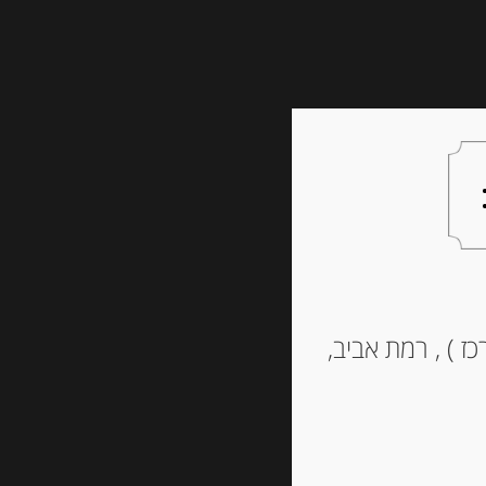
צעות למתנה
צרו קשר
ז ) , רמת אביב,