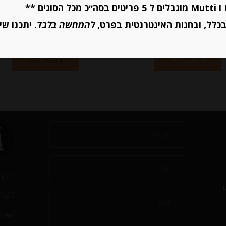
כלל, ובחנות האינטרנטית בפרט,
להמחשה בלבד
. יתכנו שי
יחידות
יחידות
הוספה לסל
הוספה לסל
תקנו
י
הצהר
האתר 