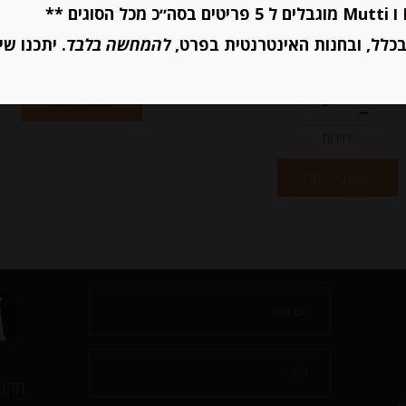
₪
73.00
כלל, ובחנות האינטרנטית בפרט,
להמחשה בלבד
. יתכנו שי
יחידות
הוספה לסל
יחידות
הוספה לסל
תקנו
י