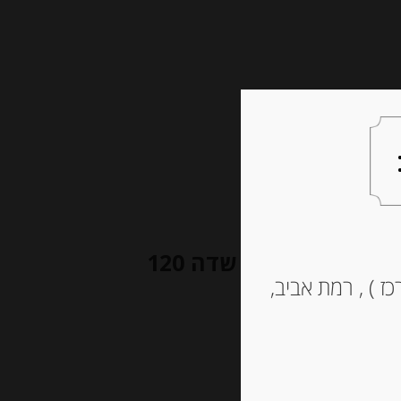
צעות למתנה
צרו קשר
ביסקוויט סירה רך במילוי קרם תות שדה 120
ז ) , רמת אביב,