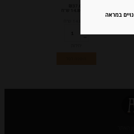
₪
37.00
מחיר ל 100 גרם:14.80 ש"ח
נויים במראה
מחיר ל 100 גרם:14.80 ש"ח
יחידות
הוספה לסל
ן האתר