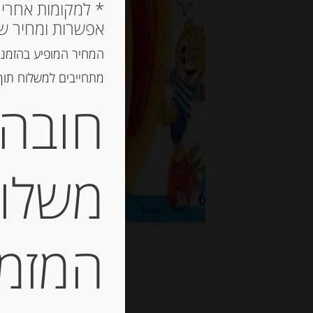
אפשרות ומחיר ש
המחיר המופיע בהזמנה
מתחייבים למשלוח תוך 2 ימי עסקים, אך לרוב המשלוח יגיע הרבה יותר מ
חובה 
משלוח
המזמין