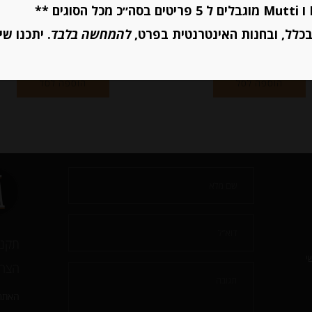
כלל, ובחנות האינטרנטית בפרט,
להמחשה בלבד
. יתכנו שי
יחידות
יחידות
הוספה לסל
הוספה לסל
תקנו
י
הצהר
האתר 