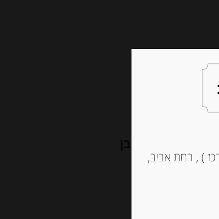
צעות למתנה
צרו קשר
 בטעם שוקולד לבן
ז ) , רמת אביב,