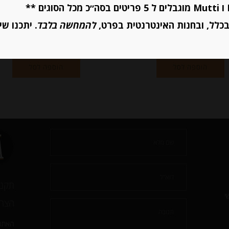
מחיר ל 100 גרם:14.80 ש"ח
כלל, ובחנות האינטרנטית בפרט,
להמחשה בלבד
. יתכנו שי
יחידות
יחידות
הוספה לסל
הוספה לסל
תקנו
י
הצהר
האתר 