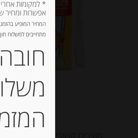
אפשרות ומחיר ש
המחיר המופיע בהזמנה
מתחייבים למשלוח תוך 2 ימי עסקים, אך לרוב המשלוח יגיע הרבה יותר מ
חובה 
משלוח
המזמין
מוצרים קשורים