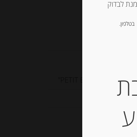
ש ליצור קשר עם החנות ב 03-5757901 על מנת לבדוק
בטלפון.
, נוגט, עוגיות ומתוקים
ת
ע