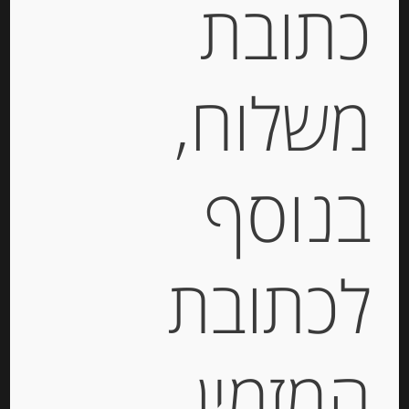
כתובת
GLASSY
מידע נוסף
משלוח,
מוצרים קשורים
בנוסף
לכתובת
המזמין