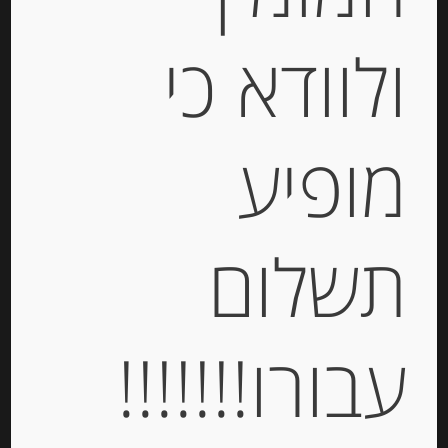
שמן זית איטלקי 250 מ”ל כתית מעולה
ולוודא כי
בארומת צילי חריף
-
מופיע
₪
49.00
מחיר ל 100 גרם: 19.60 ש"ח
מחיר ל 100 גרם: 19.60 ש"ח
תשלום
יחידות
הוספה לסל
עבורו!!!!!!!
Out of
Stock