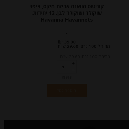
קוניטוס הוואנה אריזת מיקס, ציפוי
שוקולד ושוקולד לבן. 12 יחידות.
Havanna Havannets
-
₪
135.00
מחיר ל 100 גרם: 29.60 ש"ח
מחיר ל 100 גרם: 29.60 ש"ח
יחידות
הוספה לסל