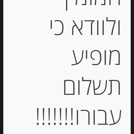
ולוודא כי
קרפ ברטון צרפתי בטעם קרמל וחמאה
מלוחה Paysan Breton
מופיע
-
₪
41.00
מחיר ל 100 גרם: 17.83 ש"ח
תשלום
מחיר ל 100 גרם: 17.83 ש"ח
יחידות
עבורו!!!!!!!
הוספה לסל