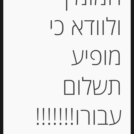
ולוודא כי
נוגט רך מסורתי משקדי מרקונה בציפוי
חלמוני ביצה מקורמלים
מופיע
-
₪
55.00
מחיר ל 100 מ"ל : 36.67 ש"ח
מחיר ל 100 מ"ל : 36.67 ש"ח
תשלום
יחידות
עבורו!!!!!!!
הוספה לסל