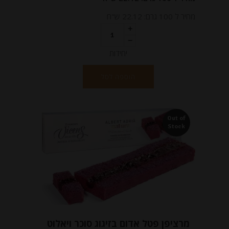
מחיר ל 100 גרם: 22.12 ש"ח
יחידות
הוספה לסל
Out of
Stock
מרציפן פטל אדום בזיגוג סוכר ויאלוט