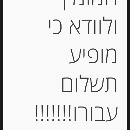
ולוודא כי
Out of
Stock
מופיע
תשלום
תערובת זיתים יווניים מתובלים ILIADA
עבורו!!!!!!!
-
₪
25.00