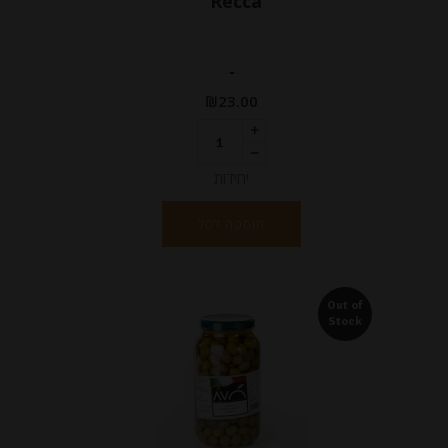
Recca”
-
₪
23.00
יחידות
הוספה לסל
Out of
Stock