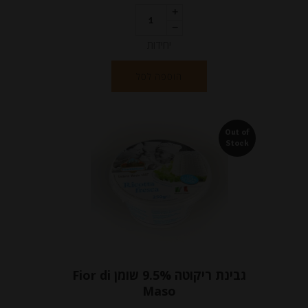
יחידות
הוספה לסל
Out of
Stock
גבינת ריקוטה 9.5% שומן Fior di
Maso