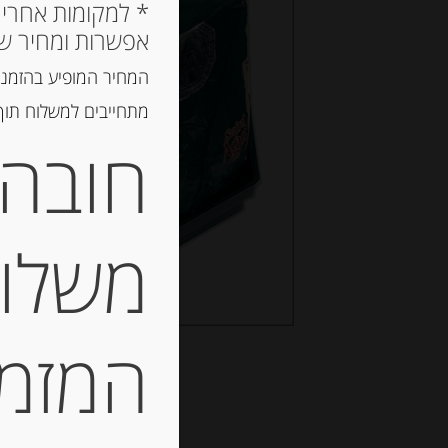
אפשרות ומחיר ש
המחיר המופיע בהזמנה
מתחייבים למשלוח תוך 2 ימי עסקים, אך לרוב המשלוח יגיע הרבה יותר מ
חובה 
משלוח
המזמין