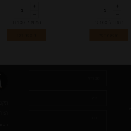
המחיר ל-100 גר
המחיר ל-100 גר
הוספה לסל
הוספה לסל
תקנו
י
הצהר
האתר 