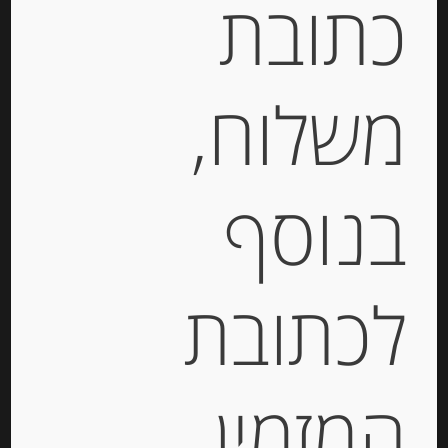
כתובת
מידע נוסף
משלוח,
מוצרים קשורים
בנוסף
Out of
Stock
לכתובת
המזמין