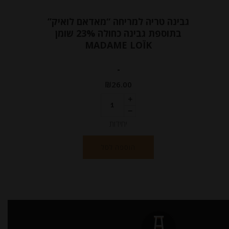
גבינה טריה למריחה “מאדאם לואיק”
בתוספת גבינה כחולה 23% שומן
MADAME LOÏK
-
₪
26.00
יחידות
הוספה לסל