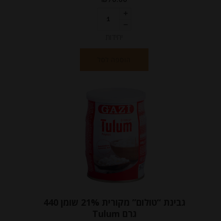
יחידות
הוספה לסל
גבינת “טולום” מקורית 21% שומן 440
גרם Tulum