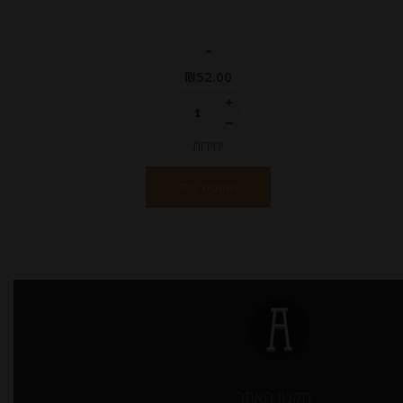
-
₪
52.00
יחידות
הוספה לסל
תקנון האתר