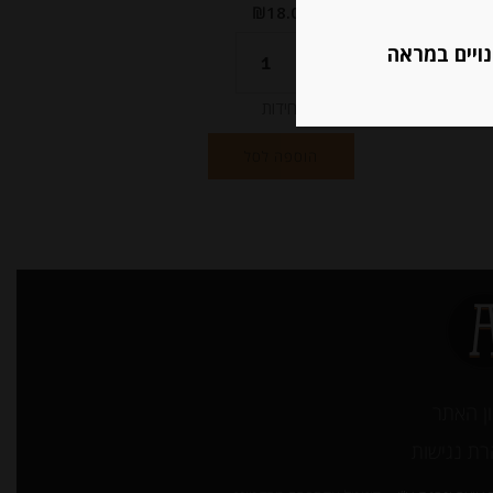
₪
18.00
נויים במראה
יחידות
הוספה לסל
ן האתר
ת נגישות