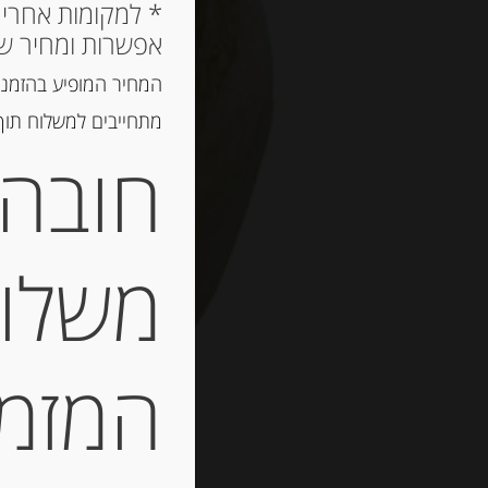
אפשרות ומחיר ש
המחיר המופיע בהזמנה
מתחייבים למשלוח תוך 2 ימי עסקים, אך לרוב המשלוח יגיע הרבה יותר מ
חובה 
משלוח
המזמין