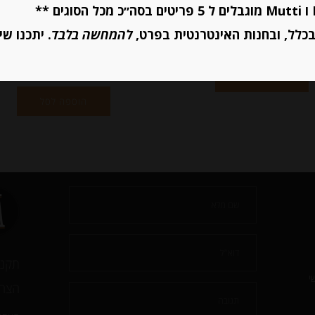
₪
20.00
כלל, ובחנות האינטרנטית בפרט,
להמחשה בלבד
. יתכנו שי
יחידות
יחידות
הוספה לסל
הוספה לסל
תקנו
י
הצהר