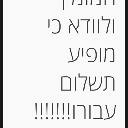
ולוודא כי
גבינת לאבנה יוונית מחלב בקר 10%
מופיע
שומן 200 גרם Labneh Kolios
-
תשלום
₪
13.00
יחידות
עבורו!!!!!!!
הוספה לסל