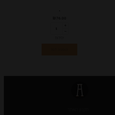
-
₪
76.00
יחידות
הוספה לסל
תקנון האתר