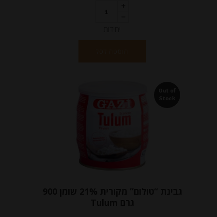
יחידות
הוספה לסל
Out of
Stock
גבינת “טולום” מקורית 21% שומן 900
גרם Tulum