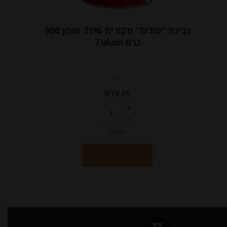
גבינת “טולום” מקורית 21% שומן 900
גרם Tulum
-
₪
76.00
יחידות
הוספה לסל