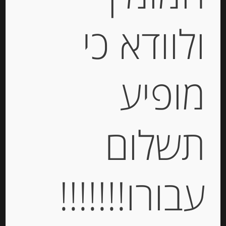
ולוודא כי
גבינת ריקוטה 7% שומן CASTELLI
מופיע
-
₪
18.00
תשלום
מחיר ל 100 גרם: 7.20 ש"ח
מחיר ל 100 גרם: 7.20 ש"ח
עבורו!!!!!!!
יחידות
הוספה לסל