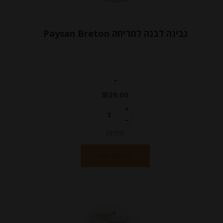
גבינה לבנה למריחה Paysan Breton
-
₪
39.00
יחידות
הוספה לסל