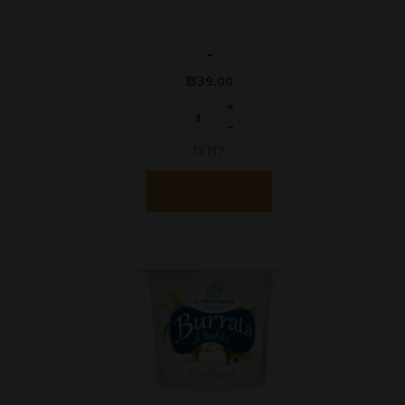
-
₪
39.00
יחידות
הוספה לסל