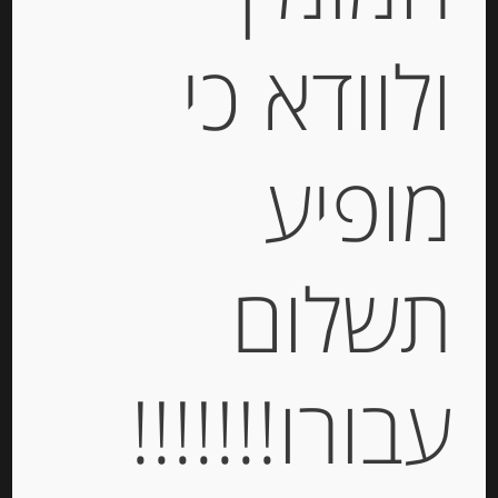
Stock
ולוודא כי
מופיע
מיקס מיני גבינות הולנדיות 30% שומן
Verger
תשלום
-
₪
34.00
עבורו!!!!!!!
יחידות
הוספה לסל