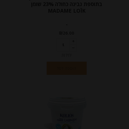
בתוספת גבינה כחולה 23% שומן
MADAME LOÏK
-
₪
26.00
יחידות
הוספה לסל