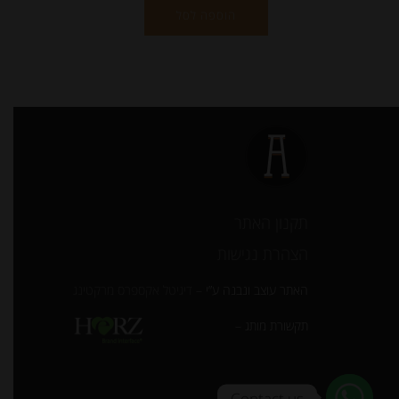
הוספה לסל
תקנון האתר
הצהרת נגישות
האתר עוצב ונבנה ע”י –
דיגיטל אקספרס מרקטינג
תקשורת מותג –
Contact us