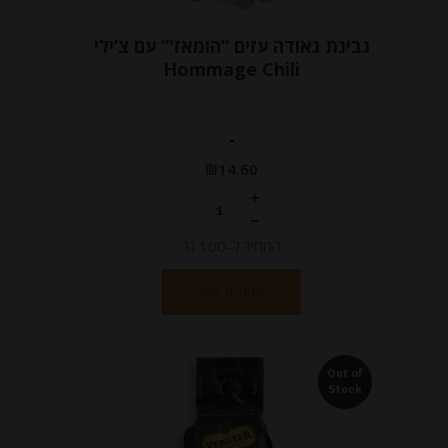
גבינת גאודה עזים “הומאז'” עם צ’ילי
Hommage Chili
-
₪
14.60
המחיר ל-100 גר
הוספה לסל
Out of
Stock