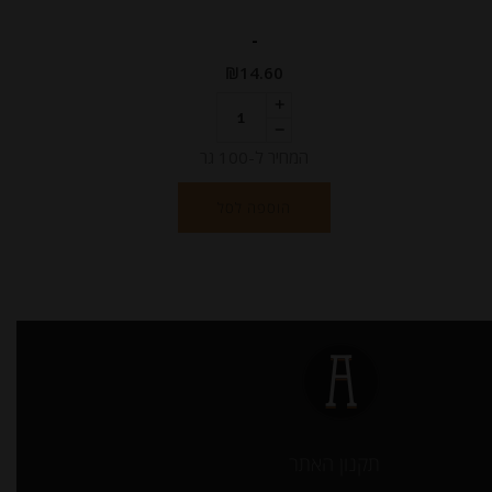
-
₪
14.60
המחיר ל-100 גר
הוספה לסל
תקנון האתר