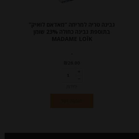
גבינה טריה למריחה “מאדאם לואיק”
בתוספת גבינה כחולה 23% שומן
MADAME LOÏK
-
₪
26.00
יחידות
הוספה לסל