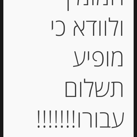
Out of
Stock
ולוודא כי
מופיע
גבינה לבנה למריחה Paysan Breton
תשלום
-
₪
39.00
עבורו!!!!!!!
יחידות