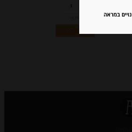
נויים במראה
יחידות
הוספה לסל
ן האתר