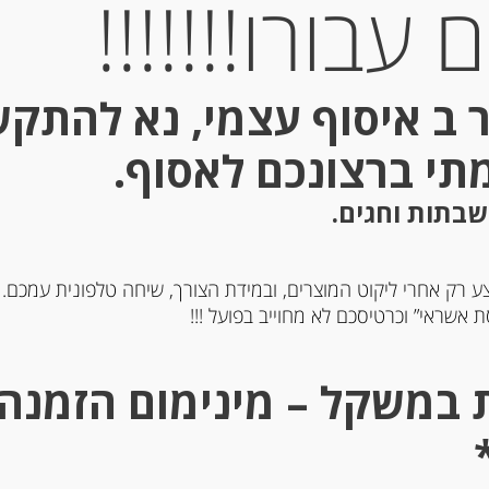
עבורו!!!!!!!
 ב איסוף עצמי, נא להתק
מתי ברצונכם לאסוף.
שבתות וחגים.
ע רק אחרי ליקוט המוצרים, ובמידת הצורך, שיחה טלפונית עמכם.
 אשראי” וכרטיסכם לא מחוייב בפועל !!!
גבינת מוצרלה לפיצה וסלט 400
גבינת גיוס
ZAPPA
GUDBRANDSDALEN