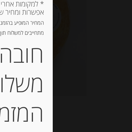
אפשרות ומחיר ש
המחיר המופיע בהזמנה
מתחייבים למשלוח תוך 2 ימי עסקים, אך לרוב המשלוח יגיע הרבה יותר מ
חובה 
משלוח
המזמין