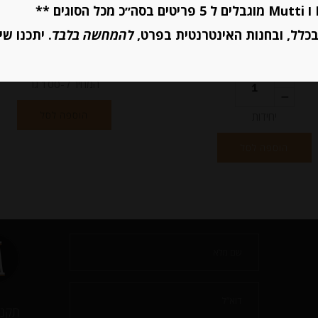
-
-
₪
27.00
₪
36.00
כלל, ובחנות האינטרנטית בפרט,
להמחשה בלבד
. יתכנו שי
המחיר ל-100 גר
הוספה לסל
יחידות
הוספה לסל
תקנו