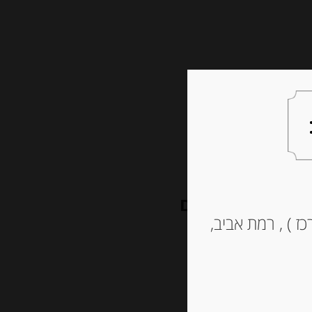
צעות למתנה
צרו קשר
ר מחבל הבאסקים
ז ) , רמת אביב,