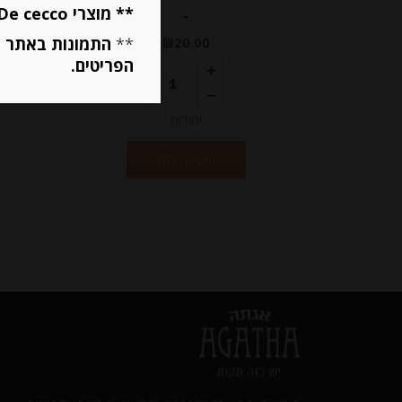
** מוצרי De cecco ו Mutti מוגבלים ל 5 פריטים בסה״כ מכל הסוגים **
-
**
התמונות באתר ב
₪
20.00
מחיר ל 100 גרם: 16.00 ש"ח
הפריטים.
מחיר ל 100 גרם: 16.00 ש"ח
יחידות
הוספה לסל