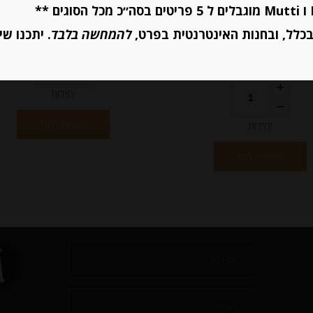
-
-
כלל, ובחנות האינטרנטית בפרט,
להמחשה בלבד
. יתכנו שי
₪
20.00
₪
32.00
יחידות
הוספה לסל
יחידות
הוספה לסל