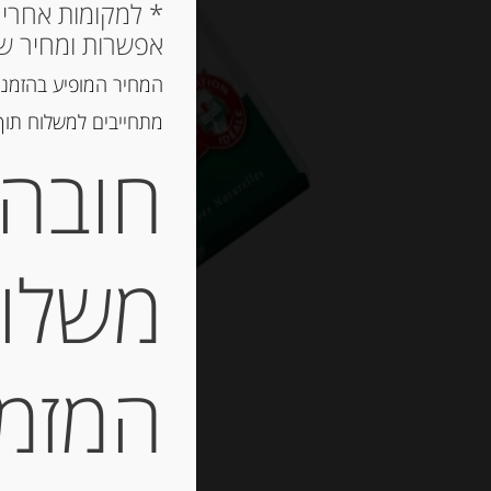
אפשרות ומחיר ש
המחיר המופיע בהזמנה
מתחייבים למשלוח תוך 2 ימי עסקים, אך לרוב המשלוח יגיע הרבה יותר מ
חובה 
משלוח
המזמין