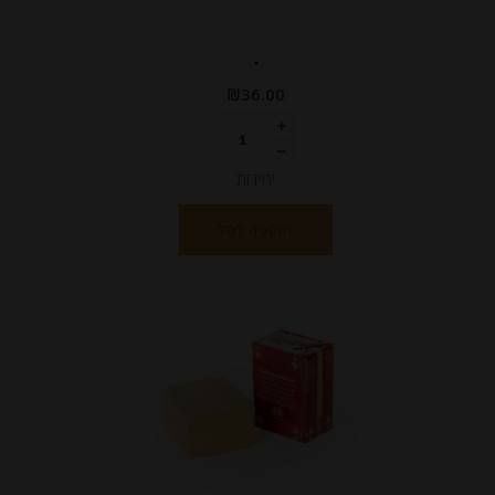
-
₪
36.00
יחידות
הוספה לסל