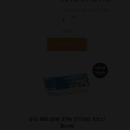
מחיר ל 100 גרם: 9.00 ש"ח
יחידות
הוספה לסל
Out of
Stock
גבינת מוצרלה 21% שומן 400 גרם
Brimi